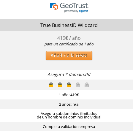
True BusinessID Wildcard
419
€ / año
para un certificado de 1 año
Añadir a la cesta
Asegura *.domain.tld
1 año:
419
€
2 años:
n/a
Asegura subdominios ilimitados
de un nombre de dominio individual
Completa validación empresa