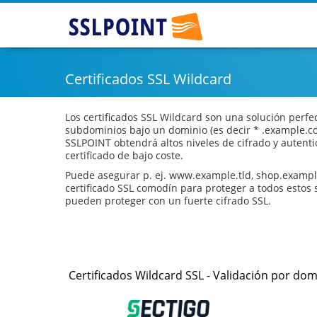
SSLPOINT - Certificados SSL mas baratos
Certificados SSL Wildcard
Los certificados SSL Wildcard son una solución perfe
subdominios bajo un dominio (es decir * .example.co
SSLPOINT obtendrá altos niveles de cifrado y autent
certificado de bajo coste.
Puede asegurar p. ej. www.example.tld, shop.example.
certificado SSL comodín para proteger a todos estos
pueden proteger con un fuerte cifrado SSL.
Certificados Wildcard SSL - Validación por dom