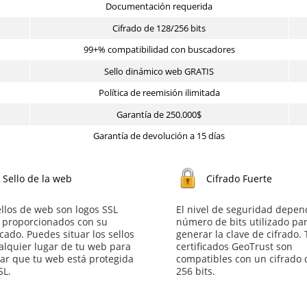
Documentación requerida
Cifrado de 128/256 bits
99+% compatibilidad con buscadores
Sello dinámico web GRATIS
Política de reemisión ilimitada
Garantía de 250.000$
Garantía de devolución a 15 días
Sello de la web
Cifrado Fuerte
ellos de web son logos SSL
El nivel de seguridad depen
s proporcionados con su
número de bits utilizado pa
icado. Puedes situar los sellos
generar la clave de cifrado.
alquier lugar de tu web para
certificados GeoTrust son
ar que tu web está protegida
compatibles con un cifrado 
SL.
256 bits.