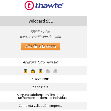
Wildcard SSL
399
€ / año
para un certificado de 1 año
Añadir a la cesta
Asegura *.domain.tld
1 año:
399
€
2 años:
n/a
Asegura subdominios ilimitados
de un nombre de dominio individual
Completa validación empresa