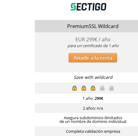
PremiumSSL Wildcard
EUR
299
€ / año
para un certificado de 1 año
Añadir a la cesta
Save with wildcard
1 año:
299
€
2 años: n/a
Asegura subdominios ilimitados
de un nombre de dominio individual
Completa validación empresa