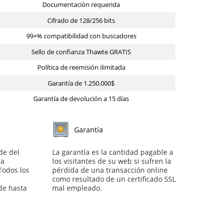
Documentación requerida
Cifrado de 128/256 bits
99+% compatibilidad con buscadores
Sello de confianza Thawte GRATIS
Política de reemisión ilimitada
Garantía de 1.250.000$
Garantía de devolución a 15 días
Garantía
de del
La garantía es la cantidad pagable a
ra
los visitantes de su web si sufren la
 Todos los
pérdida de una transacción online
como resultado de un certificado SSL
de hasta
mal empleado.