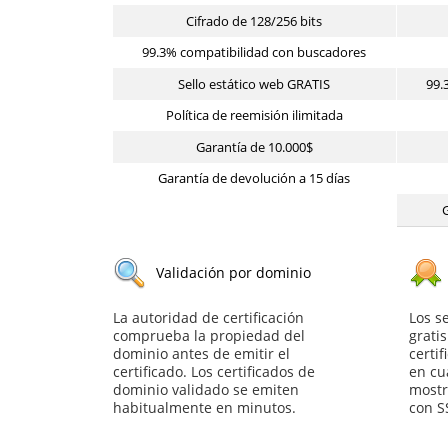
Cifrado de 128/256 bits
99.3% compatibilidad con buscadores
Sello estático web GRATIS
99.
Política de reemisión ilimitada
Garantía de 10.000$
Garantía de devolución a 15 días
Validación por dominio
La autoridad de certificación
Los s
comprueba la propiedad del
grati
dominio antes de emitir el
certif
certificado. Los certificados de
en cu
dominio validado se emiten
mostr
habitualmente en minutos.
con S