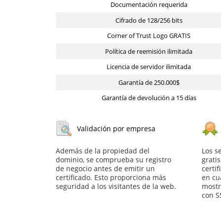
Documentación requerida
Cifrado de 128/256 bits
Corner of Trust Logo GRATIS
Política de reemisión ilimitada
Licencia de servidor ilimitada
Garantía de 250.000$
Garantía de devolución a 15 días
Validación por empresa
Además de la propiedad del
Los s
dominio, se comprueba su registro
grati
de negocio antes de emitir un
certif
certificado. Esto proporciona más
en cu
seguridad a los visitantes de la web.
mostr
con S