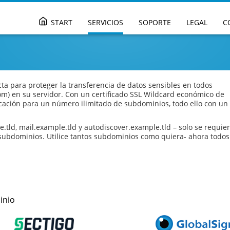
Skip
START
SERVICIOS
SOPORTE
LEGAL
C
to
content
cta para proteger la transferencia de datos sensibles en todos
m) en su servidor. Con un certificado SSL Wildcard económico de
icación para un número ilimitado de subdominios, todo ello con un
tld, mail.example.tld y autodiscover.example.tld – solo se requie
 subdominios. Utilice tantos subdominios como quiera- ahora todos 
inio