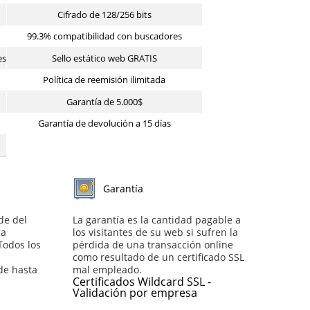
Cifrado de 128/256 bits
99.3% compatibilidad con buscadores
es
Sello estático web GRATIS
Política de reemisión ilimitada
Garantía de 5.000$
Garantía de devolución a 15 días
Garantía
de del
La garantía es la cantidad pagable a
ra
los visitantes de su web si sufren la
 Todos los
pérdida de una transacción online
como resultado de un certificado SSL
de hasta
mal empleado.
Certificados Wildcard SSL -
Validación por empresa