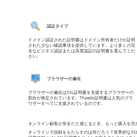
認証タイプ
ドメイン認証された証明書はドメイン所有者だけが証明
された少ない確認事項を提供しています。より多くの完
全なビジネス認証または高度認証の証明書を選んでくだ
さい。
ブラウザーの遍在
ブラウザーの遍在はSSL証明書を支援するブラウザーの
割合が推定されています。Thawte証明書は人気のブラ
ウザーすべてに支援されているのです。
オンライン顧客が安全だと感じるとき、もっと購入を完
オンラインで信頼をもたらすのは何だろう？世界的なSS