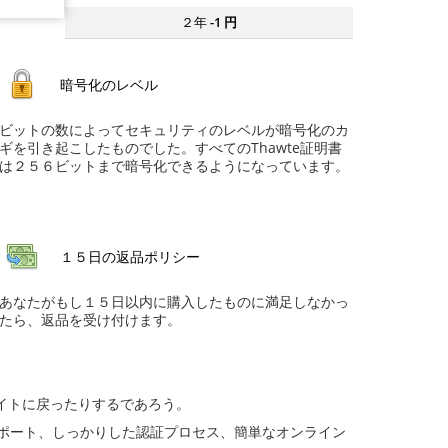
２年
-1
円
暗号化のレベル
ビットの数によってセキュリティのレベルが暗号化のカ
ギを引き起こしたものでした。すべてのThawte証明書
は２５６ビットまで暗号化できるようになっています。
１５日の返品ポリシー
あなたがもし１５日以内に購入したものに満足しなかっ
たら、返品を受け付けます。
イトに戻ったりするであろう。
サポート、しっかりした認証プロセス、簡単なオンライン