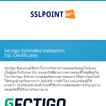
ใบรับรอง SSL ราคาถูก - SSLPOINT
Go
Skip
to
to
main
content
navigation
Sectigo Extended Validation
SSL Certificates
Sectigo คือแบรนด์ชั้นนำในการรักษาความปลอดภัยออนไลน์และ
เป็นผู้ออกใบรับรอง SSL ของธุรกิจที่ผ่านการตรวจสอบที่ใหญ่ที่สุดใน
โลก Sectigo รักษาความปลอดภัยและตรวจสอบการสื่อสารออนไลน์
ให้กับลูกค้าธุรกิจมากกว่า 200,000 รายทั่วโลก และปกป้องผู้ใช้
มากกว่า 25,000,000 คนทั่วโลกที่ใช้บริการผลิตภัณฑ์การรักษาความ
ปลอดภัยที่ได้รับรางวัลมากมาย