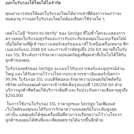
ออกใบรับรองให้ใหม่ได้ไม่จำกัด
คุณสามารถขอให้ออกใบรับรองใหม่ได้มากเท่าที่ต้องการจนกว่าจะ
หมดอายุ การออกใบรับรองใหม่ไม่ต้องเสียค่าใช้จ่ายใด ๆ
เทคโนโลยี “Point-to-Verify” ของ Sectigo ที่ไม่ซ้ำใครจะแสดงการ
ตรวจสอบใบรับรองธุรกิจและการรับประกันของคุณในแบบเรียลไทม์
เมื่อใดก็ตามที่ผู้เข้าชมวางเคอร์เซอร์ของเมาส์ไว้เหนือเครื่องหมาย ซิก
เนอเจอร์แบบ 2048 bit และการเข้ารหัสสูงถึง 256 bit หมายถึงใบรับ
รอง SSL มีระดับการรักษาความปลอดภัยสูงที่สุดเท่าที่เป็นไปได้ให้กับ
ลูกค้าของคุณ
ใบรับรองหลักของ Sectigo จะแนบไว้กับเบราเซอร์และอุปกรณ์ส่วน
ใหญ่ และได้รับความไว้วางใจจากประชากรชาวอินเตอร์เน็ตกว่า
99.9% ใบรับรอง SSL แบบดิจิตอลจะรักษาความปลอดภัยไซต์หรือ
เซิร์ฟเวอร์ของคุณด้วยการเข้ารหัสเต็มรูปแบบที่ 128/256 bit ฝ่าย
บริการลูกค้าที่พร้อมให้บริการเต็มที่ และรับประกันความเสียหายสูงถึง
$250,000
ในการใช้งานใบรับรอง SSL ราคาถูกของ Sectigo ไม่เพียงแต่
เว็บไซต์ของคุณจะได้รับการรักษาความปลอดภัยในระดับสูงสุด
เท่านั้น แต่คุณยังได้ชุดเครื่องมือที่สามารถเรียกความไว้วางใจจาก
ลูกค้าของคุณได้ทันทีและเพิ่มยอดขายได้มากขึ้นอีกด้วย