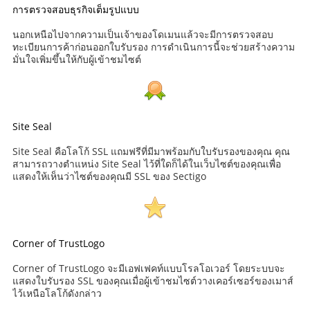
การตรวจสอบธุรกิจเต็มรูปแบบ
นอกเหนือไปจากความเป็นเจ้าของโดเมนแล้วจะมีการตรวจสอบ
ทะเบียนการค้าก่อนออกใบรับรอง การดำเนินการนี้จะช่วยสร้างความ
มั่นใจเพิ่มขึ้นให้กับผู้เข้าชมไซต์
Site Seal
Site Seal คือโลโก้ SSL แถมฟรีที่มีมาพร้อมกับใบรับรองของคุณ คุณ
สามารถวางตำแหน่ง Site Seal ไว้ที่ใดก็ได้ในเว็บไซต์ของคุณเพื่อ
แสดงให้เห็นว่าไซต์ของคุณมี SSL ของ Sectigo
Corner of TrustLogo
Corner of TrustLogo จะมีเอฟเฟคท์แบบโรลโอเวอร์ โดยระบบจะ
แสดงใบรับรอง SSL ของคุณเมื่อผู้เข้าชมไซต์วางเคอร์เซอร์ของเมาส์
ไว้เหนือโลโก้ดังกล่าว