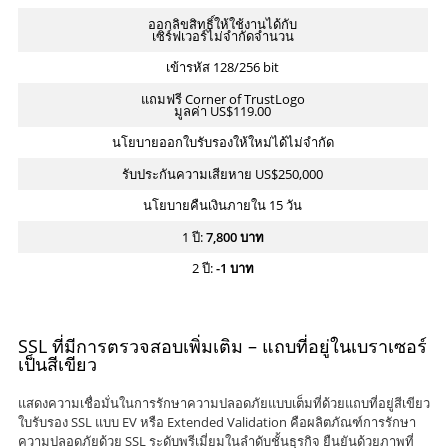
ออกลิขสิทธิ์ให้ใช้งานได้กับ
เซิร์ฟเวอร์ไม่จำกัดจำนวน
เข้ารหัส 128/256 bit
แถมฟรี Corner of TrustLogo
มูลค่า US$119.00
นโยบายออกใบรับรองให้ใหม่ได้ไม่จำกัด
รับประกันความเสียหาย US$250,000
นโยบายคืนเงินภายใน 15 วัน
1 ปี:
7,800
บาท
2 ปี:
-1
บาท
SSL ที่มีการตรวจสอบเพิ่มเติม – แถบที่อยู่ในเบราเซอร์
เป็นสีเขียว
แสดงความเชื่อมั่นในการรักษาความปลอดภัยแบบเต็มที่ด้วยแถบที่อยู่สีเขียว
ใบรับรอง SSL แบบ EV หรือ Extended Validation คือผลิตภัณฑ์การรักษา
ความปลอดภัยด้วย SSL ระดับพรีเมี่ยมในลำดับชั้นธุรกิจ ยืนยันด้วยภาพที่