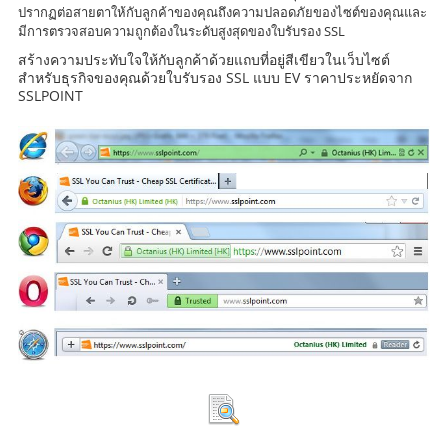
ปรากฏต่อสายตาให้กับลูกค้าของคุณถึงความปลอดภัยของไซต์ของคุณและ
มีการตรวจสอบความถูกต้องในระดับสูงสุดของใบรับรอง SSL
สร้างความประทับใจให้กับลูกค้าด้วยแถบที่อยู่สีเขียวในเว็บไซต์
สำหรับธุรกิจของคุณด้วยใบรับรอง SSL แบบ EV ราคาประหยัดจาก
SSLPOINT