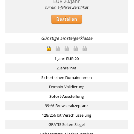
EUR
20
/Jahr
für ein 1-Jahres Zertifikat
Bestellen
Günstige Einsteigerklasse
1 Jahr:
EUR
20
2 Jahre:
n/a
Sichert einen Domainnamen
Domain-Validierung
Sofort-Ausstellung
99+% Browserakzeptanz
128/256 bit Verschlüsselung
GRATIS Seiten-Siegel
Unbegrenzte Wiederausgaben