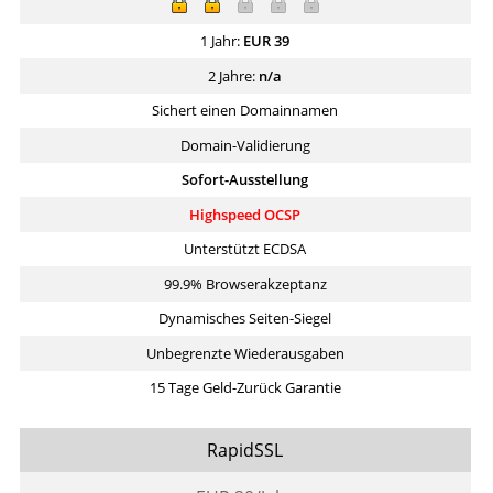
1 Jahr:
EUR
39
2 Jahre:
n/a
Sichert einen Domainnamen
Domain-Validierung
Sofort-Ausstellung
Highspeed OCSP
Unterstützt ECDSA
99.9% Browserakzeptanz
Dynamisches Seiten-Siegel
Unbegrenzte Wiederausgaben
15 Tage Geld-Zurück Garantie
RapidSSL