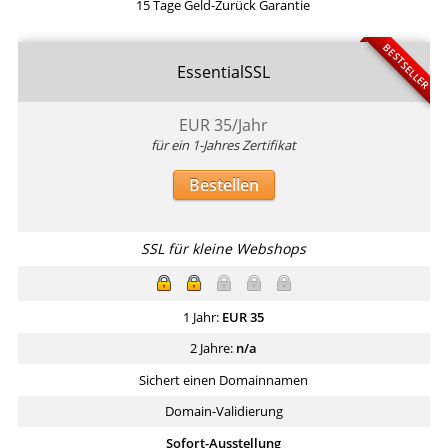
15 Tage Geld-Zurück Garantie
BESTSELLER
EssentialSSL
EUR
35
/Jahr
für ein 1-Jahres Zertifikat
Bestellen
SSL für kleine Webshops
1 Jahr:
EUR
35
2 Jahre:
n/a
Sichert einen Domainnamen
Domain-Validierung
Sofort-Ausstellung