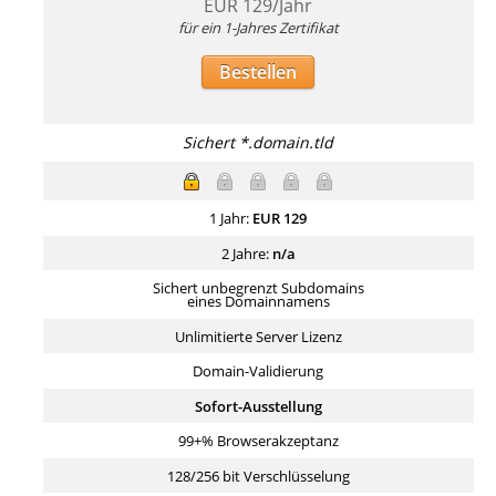
EUR
129
/Jahr
für ein 1-Jahres Zertifikat
Bestellen
Sichert *.domain.tld
1 Jahr:
EUR
129
2 Jahre:
n/a
Sichert unbegrenzt Subdomains
eines Domainnamens
Unlimitierte Server Lizenz
Domain-Validierung
Sofort-Ausstellung
99+% Browserakzeptanz
128/256 bit Verschlüsselung