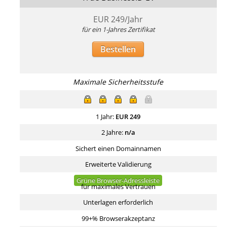
EUR
249
/Jahr
für ein 1-Jahres Zertifikat
Bestellen
Maximale Sicherheitsstufe
1 Jahr:
EUR
249
2 Jahre:
n/a
Sichert einen Domainnamen
Erweiterte Validierung
Grüne Browser-Adressleiste
für maximales Vertrauen
Unterlagen erforderlich
99+% Browserakzeptanz