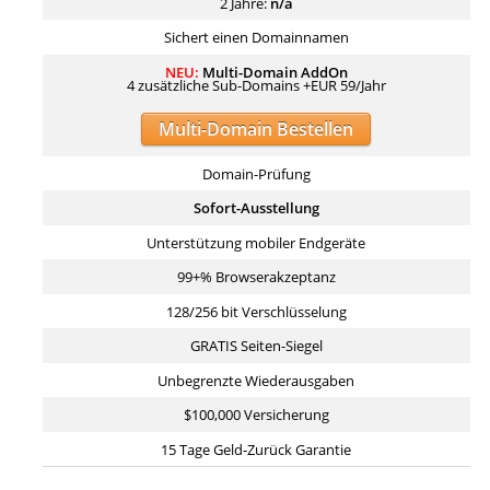
2 Jahre:
n/a
Sichert einen Domainnamen
NEU:
Multi-Domain AddOn
4 zusätzliche Sub-Domains +EUR 59/Jahr
Multi-Domain Bestellen
Domain-Prüfung
Sofort-Ausstellung
Unterstützung mobiler Endgeräte
99+% Browserakzeptanz
128/256 bit Verschlüsselung
GRATIS Seiten-Siegel
Unbegrenzte Wiederausgaben
$100,000 Versicherung
15 Tage Geld-Zurück Garantie