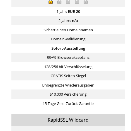
1 Jahr:
EUR
20
2 Jahre:
n/a
Sichert einen Domainnamen
Domain-Validierung
Sofort-Ausstellung
99+% Browserakzeptanz
128/256 bit Verschlüsselung
GRATIS Seiten-Siegel
Unbegrenzte Wiederausgaben
$10,000 Versicherung
15 Tage Geld-Zurück Garantie
RapidSSL Wildcard