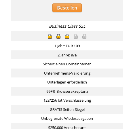
Bestellen
Business Class SSL
1 Jahr:
EUR
109
2 Jahre:
n/a
Sichert einen Domainnamen
Unternehmens-Validierung
Unterlagen erforderlich
99+% Browserakzeptanz
128/256 bit Verschlüsselung
GRATIS Seiten-Siegel
Unbegrenzte Wiederausgaben
$250,000 Versicherung