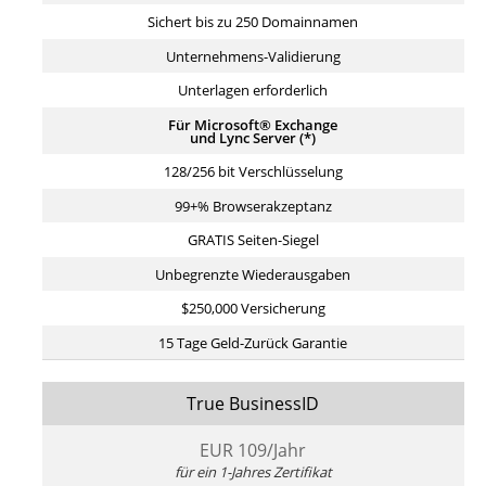
Sichert bis zu 250 Domainnamen
Unternehmens-Validierung
Unterlagen erforderlich
Für Microsoft® Exchange
und Lync Server (*)
128/256 bit Verschlüsselung
99+% Browserakzeptanz
GRATIS Seiten-Siegel
Unbegrenzte Wiederausgaben
$250,000 Versicherung
15 Tage Geld-Zurück Garantie
True BusinessID
EUR
109
/Jahr
für ein 1-Jahres Zertifikat