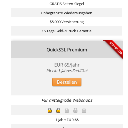
GRATIS Seiten-Siegel
Unbegrenzte Wiederausgaben
$5,000 Versicherung
15 Tage Geld-Zurück Garantie
BESTSELLER
QuickSSL Premium
EUR
65
/Jahr
für ein 1-Jahres Zertifikat
Bestellen
Für mittelgroße Webshops
1 Jahr:
EUR
65