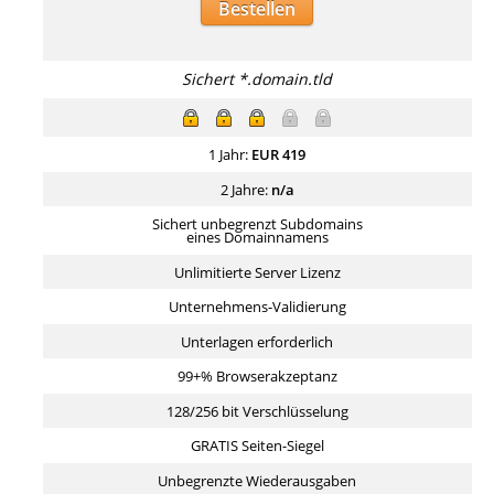
Bestellen
Sichert *.domain.tld
1 Jahr:
EUR
419
2 Jahre:
n/a
Sichert unbegrenzt Subdomains
eines Domainnamens
Unlimitierte Server Lizenz
Unternehmens-Validierung
Unterlagen erforderlich
99+% Browserakzeptanz
128/256 bit Verschlüsselung
GRATIS Seiten-Siegel
Unbegrenzte Wiederausgaben