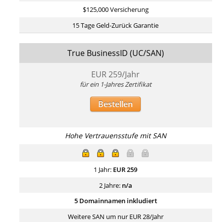
$125,000 Versicherung
15 Tage Geld-Zurück Garantie
True BusinessID (UC/SAN)
EUR
259
/Jahr
für ein 1-Jahres Zertifikat
Bestellen
Hohe Vertrauensstufe mit SAN
1 Jahr:
EUR
259
2 Jahre:
n/a
5 Domainnamen inkludiert
Weitere SAN um nur EUR 28/Jahr