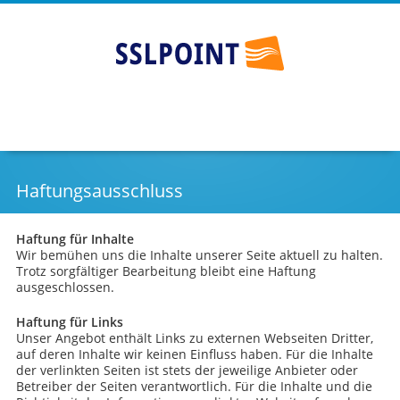
Günstige SSL Zertifikate - SSLPOINT
Go
Skip
to
to
main
content
navigation
Haftungsausschluss
Haftung für Inhalte
Wir bemühen uns die Inhalte unserer Seite aktuell zu halten.
Trotz sorgfältiger Bearbeitung bleibt eine Haftung
ausgeschlossen.
Haftung für Links
Unser Angebot enthält Links zu externen Webseiten Dritter,
auf deren Inhalte wir keinen Einfluss haben. Für die Inhalte
der verlinkten Seiten ist stets der jeweilige Anbieter oder
Betreiber der Seiten verantwortlich. Für die Inhalte und die