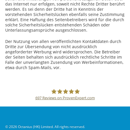
das Internet nur erfolgen, soweit nicht Rechte Dritter berührt
werden. Es sei denn der Dritte hat in Kenntnis der
vorstehenden Sicherheitslücken ebenfalls seine Zustimmung
erklärt. Eine Haftung des Seitenbetreibers wird für die durch
solche Sicherheitslücken entstehenden Schäden oder
Unterlassungsansprüche ausgeschlossen.
Der Nutzung von allen veröffentlichten Kontaktdaten durch
Dritte zur Übersendung von nicht ausdrücklich
angeforderter Werbung wird widersprochen. Die Betreiber
der Seiten behalten sich ausdrücklich rechtliche Schritte im
Falle der unverlangten Zusendung von Werbeinformationen,
etwa durch Spam-Mails, vor.
697
Reviews on ProvenExpert.com
SSLPOINT
© 2026 Octanius (HK) Limited. All rights reserved.