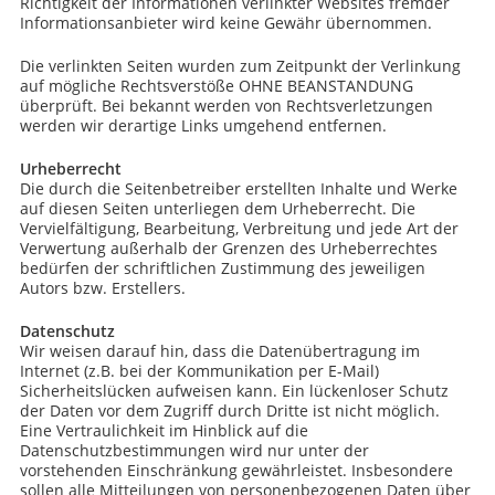
Richtigkeit der Informationen verlinkter Websites fremder
Informationsanbieter wird keine Gewähr übernommen.
Die verlinkten Seiten wurden zum Zeitpunkt der Verlinkung
auf mögliche Rechtsverstöße OHNE BEANSTANDUNG
überprüft. Bei bekannt werden von Rechtsverletzungen
werden wir derartige Links umgehend entfernen.
Urheberrecht
Die durch die Seitenbetreiber erstellten Inhalte und Werke
auf diesen Seiten unterliegen dem Urheberrecht. Die
Vervielfältigung, Bearbeitung, Verbreitung und jede Art der
Verwertung außerhalb der Grenzen des Urheberrechtes
bedürfen der schriftlichen Zustimmung des jeweiligen
Autors bzw. Erstellers.
Datenschutz
Wir weisen darauf hin, dass die Datenübertragung im
Internet (z.B. bei der Kommunikation per E-Mail)
Sicherheitslücken aufweisen kann. Ein lückenloser Schutz
der Daten vor dem Zugriff durch Dritte ist nicht möglich.
Eine Vertraulichkeit im Hinblick auf die
Datenschutzbestimmungen wird nur unter der
vorstehenden Einschränkung gewährleistet. Insbesondere
sollen alle Mitteilungen von personenbezogenen Daten über