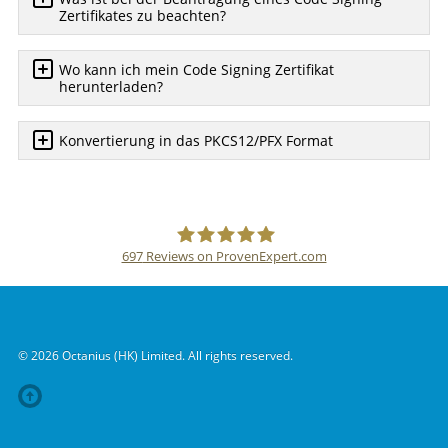
Zertifikates zu beachten?
Wo kann ich mein Code Signing Zertifikat
herunterladen?
Konvertierung in das PKCS12/PFX Format
697
Reviews on ProvenExpert.com
SSLPOINT
© 2026 Octanius (HK) Limited. All rights reserved.